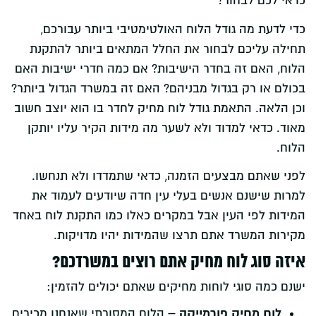
כדאי לכם לבחור?
כדי לדעת מה גודל הלוח האולטימטיבי ביותר עבורכם,
תחילה עליכם לבחור את החלל המתאים ביותר להתקנת
הלוח, האם זה בחדר הישיבות? אם כמה חדרי ישיבות האם
בכולם או רק בגדול מבניהם? האם זה במשרד הגדול ביותר?
וכן הלאה. התאמת גודל לוח מחיק לחדר בו הוא יוצב חשוב
מאוד. כדאי למדוד ולא לשער מה מידות הקיר עליו יותקן
הלוח.
לפני שאתם מבצעים הזמנה, כדאי שתמדדו ולא תנחשו.
למרות שישנם אנשים בעלי עין חדה שיודעים לעמוד את
המידות לפי העין אבל במקרים כאלו כמו התקנת לוח באחד
מקירות המשרד אתם תרצו שהמידות יהיו מדויקות.
איזה סוג לוח מחיק אתם רוצים במשרדכם?
ישנם כמה סוגי לוחות מחיקים שאתם יכולים להזמין:
לוח מחיק פורמייקה –
הלוח המסורתי שאנחנו מכירים