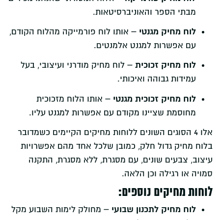
מבתי הספר והאוניברסיטאות.
לוח מחיק מגנטי –
אותו לוח פורמייקה מהלוח הקודם,
עם אפשרות למגנט אלמנטים.
לוח מחיק זכוכית –
לוח מחיק מודרני ועיצובי, בעל
עמידות גבוהה ואיכותי.
לוח מחיק זכוכית מגנטי –
אותו הלוח מזכוכית
מחוסמת שציינו מקודם עם אפשרות למגנט עליו.
אלו 4 הסוגים השונים ללוחות מחיקים הקיימים כשמדובר
בלוח מחיק גדול חלק, כמובן שלכל אחד מהם אפשרויות
עיצוב, צבעים שונים, עם מסגרת, ללא מסגרת, התקנה
סמויה או רגילה וכן הלאה.
לוחות מחיקים נוספים:
לוח מחיק לתכנון שבועי –
מחולק לימות השבוע מקל