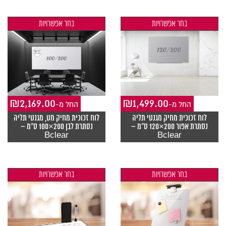
בחר אפשרויות
בחר אפשרויות
₪
2,169.00
₪
1,499.00
-החל מ
-החל מ
לוח זכוכית מחיק מגנטי תליה
לוח זכוכית מחיק מט, מגנטי תליה
נסתרת אפור 200×120 ס"מ –
נסתרת לבן 200×100 ס"מ –
Bclear
Bclear
בחר אפשרויות
בחר אפשרויות