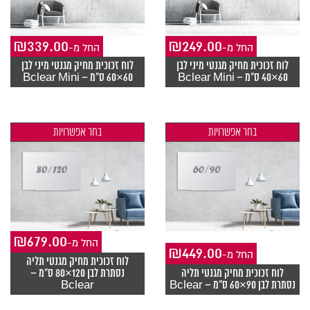
₪
339.00
₪
249.00
-החל מ
-החל מ
לוח זכוכית מחיק מגנטי מיני לבן
לוח זכוכית מחיק מגנטי מיני לבן
60×40 ס"מ – Bclear Mini
60×60 ס"מ – Bclear Mini
בחר אפשרויות
בחר אפשרויות
₪
679.00
-החל מ
₪
449.00
-החל מ
לוח זכוכית מחיק מגנטי תליה
לוח זכוכית מחיק מגנטי תליה
נסתרת לבן 120×80 ס"מ –
נסתרת לבן 90×60 ס"מ – Bclear
Bclear