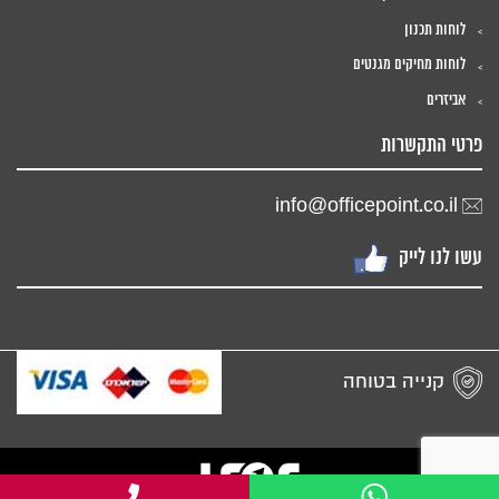
לוחות תכנון
לוחות מחיקים מגנטים
אביזרים
פרטי התקשרות
info@officepoint.co.il
עשו לנו לייק
קנייה בטוחה