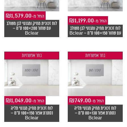
₪
1,579.00
-החל מ
₪
1,199.00
-החל מ
לוח זכוכית מחיק ומגנטי לבן משולב
לוח זכוכית מחיק ומגנטי לבן משולב
עם שחור 200×100 ס"מ –
עם שחור 150×100 ס"מ – Bclear
Bclear
בחר אפשרויות
בחר אפשרויות
₪
1,049.00
₪
749.00
-החל מ
-החל מ
לוח זכוכית מחיק מגנטי תליה
לוח זכוכית מחיק מגנטי תליה
נסתרת אפור 130×80 ס"מ –
נסתרת אפור 150×100 ס"מ –
Bclear
Bclear