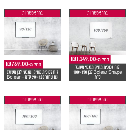
בחר אפשרויות
בחר אפשרויות
₪
1,149.00
-החל מ
₪
769.00
-החל מ
לוח זכוכית מחיק מגנטי מעוגל
Bclear Shape לבן 150×100
לוח זכוכית מחיק ומגנטי לבן משולב
ס"מ
עם שחור 120×90 ס"מ – Bclear
בחר אפשרויות
בחר אפשרויות