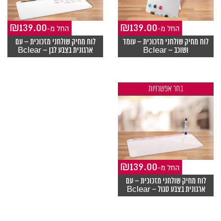
₪
139.00
₪
139.00
-החל מ
-החל מ
לוח מחיק שולחני מזכוכית – עומד
לוח מחיק שולחני מזכוכית – עם
ושוכב – Bclear
ארגונית בצבע לבן – Bclear
בחר אפשרויות
₪
139.00
-החל מ
לוח מחיק שולחני מזכוכית – עם
ארגונית בצבע סגול – Bclear