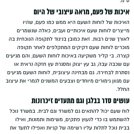
ס"מ.
איכות של פעם, מראה עיצובי של היום
האיכות של לוחות השעם היא ממש כמו פעם, שהיו
מייצרים לוחות שעם איכותיים ועבים, כאלה שנשמרים
לאורך שנים רבות. זאת כמובן בניגוד לתקופה הנוכחית בה
מוכרים לוחות שעם דקיקים המתקלפים לאחר תקופה
קצרה. בי קליר משקיעה באיכות לוחות השעם, והם מגיעים
עם שכבה עבה, גב עץ יצוק ומסגרת עץ חזקה נראית או
נסתרת לבחירה. גם מבחינה עיצובית, לוחות השעם מגיעים
עם מגוון גימורים מיוחדים וצבעים המשנים לגמרי את עיצוב
החלל.
עושים סדר בבלגן וגם מתעדים זיכרונות
לוח שעם יכול להתאים גם למשרד וגם לבית. במשרד נוכל
להשתמש בו כדי לנעוץ פתקים, משימות ותמונות, ואילו
בבית נוכל לתלות עליו רשימה של קניות ואפילו לתעד את