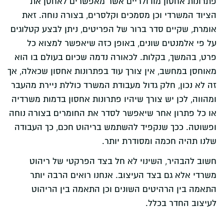
פתרונות אחסון מודולריים אשר מאפשרים לאחסן את
הציוד המשרדי וכן מסמכים וקלסרים, בצורה נוחה. זאת
אומרת, שקיים סדר ברור של הפריטים, ניתן לבצע קטלוגים
על פי אלמנטים שונים, באופן כזה שיאפשר למצוא כל
פרט, בהמשך, בקלות. לכאורה נדמה שכיום בעולם בו הוא
מאוחסן במחשב, אין צורך עוד בפתרונות אחסון שכאלה, אך
זה לא נכון, חלק גדול מעבודת המשרד כוללת ניירת מהעבר
ומהווה, לכן יש צורך שיהיו פתרונות אחסון בדמות משרדיה
או כל פתרון אחר שיאפשר לסדר את החומרים בצורה נוחה
ופשוטה. ככך שנקפיד להשתמש בריהוט חכם, כך העבודה
שלנו תהיה חכמה ומסודרת יותר.
חשוב להבהיר, השינוי לא חל בצד הפרקטי של ריהוט
משרדי אלא גם בצד העיצוב. אנחנו רואים הרבה יותר
התאמה בין הרהיטים השונים וכן התאמה בין הריהוט
לעיצוב החדר בכלל.