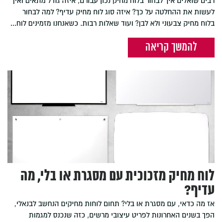
רבים שואלים איך לבחור בלוח מחיק נכון עבורם, איזה גודל מתאים ואיך
לעשות את ההחלטה על כך? איזה סוג לוח מחיק עדיף? למה לבחור
בלוח מחיק צבעוני ולא לבן? ועוד שאלות רבות. כשאנחנו מזמינים לוח...
להמשך קריאה
לוח מחיק מזכוכית עם מסגרת או בלי, מה
עדיף?
אז מה כדאי, עם מסגרת או בלי? תחום לוחות מחיקים הנחשב לבנאלי,
הפך בשנים האחרונות לפריט עיצובי מרשים, כזה שנכנס למגמות