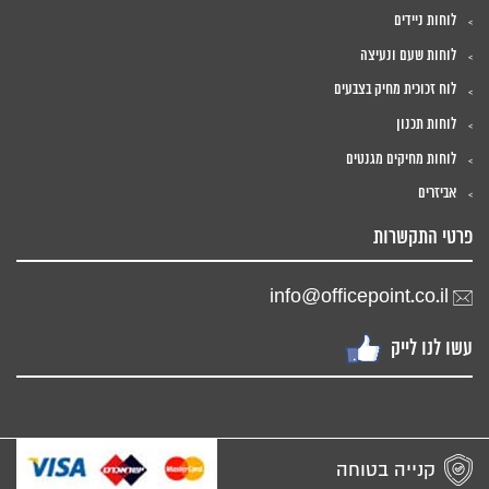
לוחות ניידים
לוחות שעם ונעיצה
לוח זכוכית מחיק בצבעים
לוחות תכנון
לוחות מחיקים מגנטים
אביזרים
פרטי התקשרות
info@officepoint.co.il
עשו לנו לייק
קנייה בטוחה