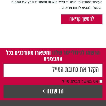
העיצוב המובילות. מותג בי קליר הוא זה שהחליט לנפץ את התחום
הבנאלי ולהביא לוחות מחיקים...
להמשך קריאה
הרשמו לניוזלייטר שלנו
והשארו מעודכנים בכל
המבצעים
אני מאשר קבלת מייל