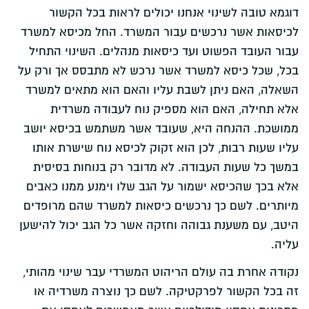
דוגמא טובה לשינוי אנחנו יכולים לראות בכל הקשור
לכיסאות אשר נרכשים עבור המשרד. החל מכיסא למשרד
עבור העובד הפשוט ועד כיסאות מנהלים. השינוי התחיל
בכל, שכל כיסא למשרד אשר נרכש לא מתבסס אך ורק על
השאלה, האם ניתן לשבת עליו והאם הוא מתאים למשרד
אלא תחילה, האם הוא מספיק נוח לעבודה משרדית
ממושכת. ההנחה היא, שעובד אשר משתמש בכיסא יושב
עליו שעות רבות, לכן הוא זקוק לכיסא נוח שישרת אותו
במשך כל שעות העבודה. לא מדובר רק בנוחות בסיסית
אלא בכך שהכיסא ישמור על הגב שלו וימנע ממנו כאבים
מיותרים. לשם כך נרכשים כיסאות למשרד שהם מרופדים
היטב, עם משענת גבוהה וחזקה אשר כל הגב יכול להישען
עליה.
נקודה אחרת בה עולם הריהוט המשרדי עבר שינוי מהותי,
זה בכל הקשור לפרקטיקה. לשם כך נוצרה משרדיה או