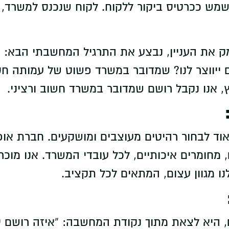
שמש ככרטיס ביקור ללקוח. לקוח שנכנס למשרד, ר
מק את העניין, נבצע את התרגיל המחשבתי הבא: אנ
ם ייווצר לנו? שמדובר במשרד פשוט של עמותה ח
ץ, אנו נקבל רושם שמדובר במשרד חשוב ורציני.
וד לבחור רהיטים מעוצבים ומושקעים. חברת אופי
 מחומרים איכותיים, לכל עובדי המשרד. אנו מוכר
לנו מגוון עצום, המתאים לכל תקציב.
 היא לצאת מתוך נקודת המחשבה: “איזה רושם י