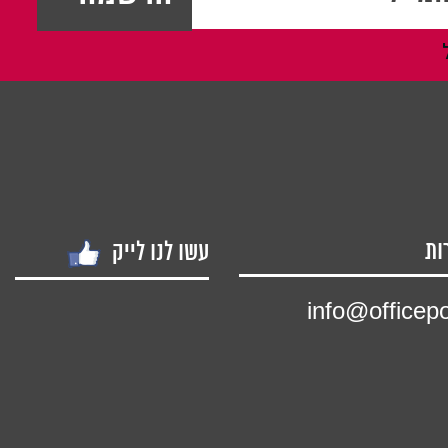
ות
עשו לנו לייק
info@officepoi