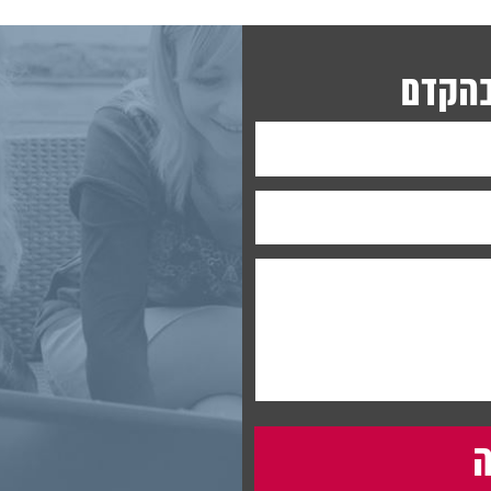
בהקדם