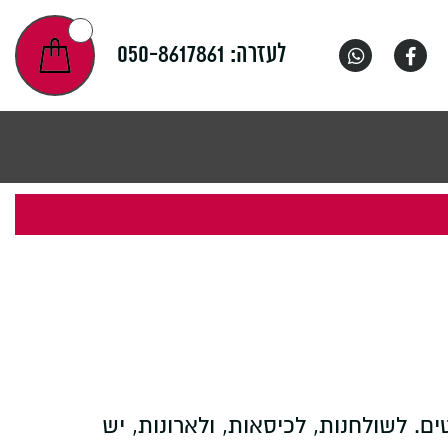
לעזרה:
050-8617861
. לשולחנות, לכיסאות, ולארונות, יש