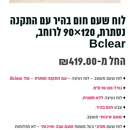
לוח שעם חום בהיר עם התקנה
נסתרת, 120×90 לרוחב,
Bclear
-החל מ
419.00
₪
♦ לוח שעם מעוצב – לוח נעיצה –
עם התקנה נסתרת
–
של Bclear
.
♦
גודל 90/120 ס"מ
.
♦ לוח נעיצה
ללא מסגרת
.
♦ צבע
חום בהיר
.
♦
שעם איכותי
מעוצב.
♦ לוח שעם
מסיבי
בעל משטח
שעם עבה ואיכותי
– לא מהלוחות