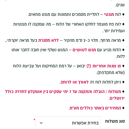
שנים.
♦ לוח
מגנטי
– לתליית מסמכים ותמונות עם מגנט מתאים.
♦ לוח פח מוצמד לחלקו האחורי של הלוח – מה שמקנה לו מגנטיות
ועמידות יתר.
♦ מראה מרחף, תלוי כ-2 ס"מ מהקיר –
ללא מסגרת
בעל מראה יוקרתי..
♦ הלוח מגיע עם
מגש לטושים
– המגש נשלף ואין חובה לחבר אותו
ללוח.
♦
15 שנות אחריות (!)
יבואן – על רמת המחיקות ועל צביעת הלוח
(שלא מתקלפת).
♦ ניתן לתלות לוח זה
לאורך או לרוחב
.
♦
משלוח / הובלה והתקנה עד 7 ימי עסקים בין אשקלון לחדרה כולל
ירושלים
.
♦
המחירים באתר כוללים מע"מ
.
סוג משלוח