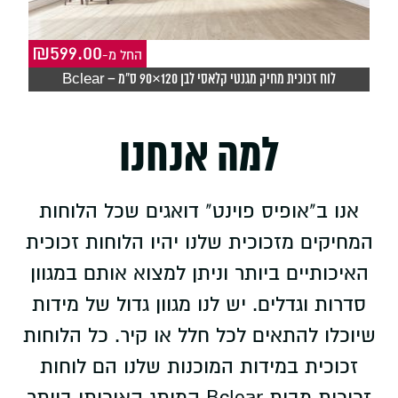
₪
599.00
₪
-החל מ
לוח זכוכית מחיק מגנטי קלאסי לבן 120×90 ס"מ – Bclear
לו
למה אנחנו
אנו ב"אופיס פוינט" דואגים שכל הלוחות
המחיקים מזכוכית שלנו יהיו הלוחות זכוכית
האיכותיים ביותר וניתן למצוא אותם במגוון
סדרות וגדלים. יש לנו מגוון גדול של מידות
שיוכלו להתאים לכל חלל או קיר. כל הלוחות
זכוכית במידות המוכנות שלנו הם לוחות
זכוכית מבית Bclear המותג האיכותי ביותר