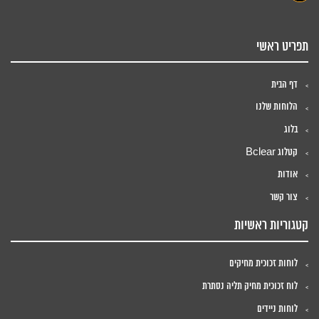
תפריט ראשי
דף הבית
הלוחות שלנו
בלוג
קטלוג Bclear
אודות
צור קשר
קטגוריות ראשיות
לוחות זכוכית מחיקים
לוח זכוכית מחיק תליה נסתרת
לוחות ניידים