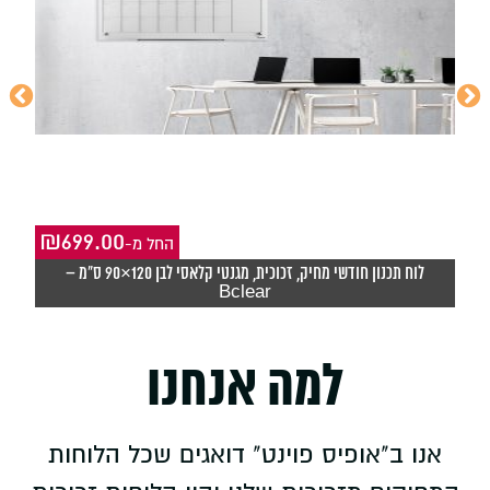
₪
699.00
-החל מ
₪
לוח תכנון חודשי מחיק, זכוכית, מגנטי קלאסי לבן 120×90 ס"מ –
Bclear
למה אנחנו
אנו ב"אופיס פוינט" דואגים שכל הלוחות