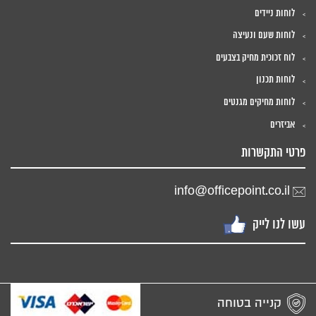
לוחות ניידים
לוחות שעם ונעיצה
לוח זכוכית מחיק בצבעים
לוחות תכנון
לוחות מחיקים מגנטים
אביזרים
פרטי התקשרות
info@officepoint.co.il
עשו לנו לייק
קנייה בטוחה