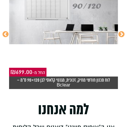
₪
699.00
-החל מ
₪
לוח תכנון חודשי מחיק, זכוכית, מגנטי קלאסי לבן 120×90 ס"מ –
Bclear
למה אנחנו