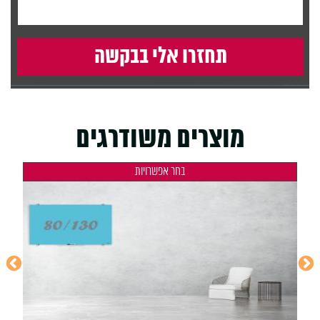
מוצרים משודרגים
בחר אפשרויות