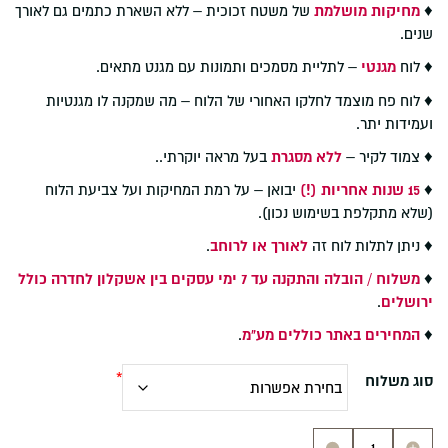
♦
מחיקות מושלמת
של משטח זכוכית – ללא השארת כתמים גם לאורך
שנים.
♦ לוח
מגנטי
– לתליית מסמכים ותמונות עם מגנט מתאים.
♦ לוח פח מוצמד לחלקו האחורי של הלוח – מה שמקנה לו מגנטיות
ועמידות יתר.
♦ צמוד לקיר –
ללא מסגרת
בעל מראה יוקרתי..
♦
15 שנות אחריות (!)
יבואן – על רמת המחיקות ועל צביעת הלוח
(שלא מתקלפת בשימוש נכון).
♦ ניתן לתלות לוח זה
לאורך או לרוחב
.
♦
משלוח / הובלה והתקנה עד 7 ימי עסקים בין אשקלון לחדרה כולל
ירושלים
.
♦
המחירים באתר כוללים מע"מ
.
סוג משלוח
כמות