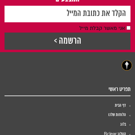
אני מאשר קבלת מייל
תפריט ראשי
דף הבית
הלוחות שלנו
בלוג
קטלוג Bclear