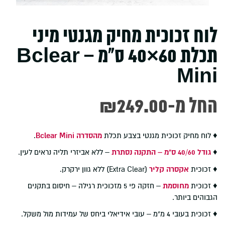
לוח זכוכית מחיק מגנטי מיני
תכלת 60×40 ס"מ – Bclear
Mini
-החל מ
249.00
₪
♦ לוח מחיק זכוכית מגנטי בצבע תכלת
מהסדרה Bclear Mini
.
♦
גודל 40/60 ס"מ – התקנה נסתרת
– ללא אביזרי תליה נראים לעין.
♦ זכוכית
אקסרה קליר
(Extra Clear) ללא גוון ירקרק.
♦ זכוכית
מחוסמת
– חזקה פי 5 מזכוכית רגילה – חיסום בתקנים
הגבוהים ביותר.
♦ זכוכית בעובי 4 מ"מ – עובי אידיאלי ביחס של עמידות מול משקל.