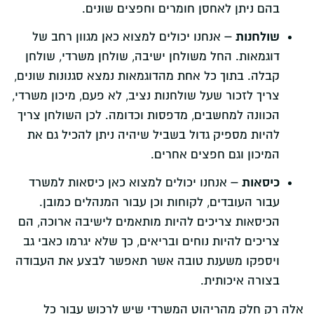
בהם ניתן לאחסן חומרים וחפצים שונים.
שולחנות –
אנחנו יכולים למצוא כאן מגוון רחב של
דוגמאות. החל משולחן ישיבה, שולחן משרדי, שולחן
קבלה. בתוך כל אחת מהדוגמאות נמצא סגנונות שונים,
צריך לזכור שעל שולחנות נציב, לא פעם, מיכון משרדי,
הכוונה למחשבים, מדפסות וכדומה. לכן השולחן צריך
להיות מספיק גדול בשביל שיהיה ניתן להכיל גם את
המיכון וגם חפצים אחרים.
כיסאות –
אנחנו יכולים למצוא כאן כיסאות למשרד
עבור העובדים, לקוחות וכן עבור המנהלים כמובן.
הכיסאות צריכים להיות מותאמים לישיבה ארוכה, הם
צריכים להיות נוחים ובריאים, כך שלא יגרמו כאבי גב
ויספקו משענת טובה אשר תאפשר לבצע את העבודה
בצורה איכותית.
אלה רק חלק מהריהוט המשרדי שיש לרכוש עבור כל