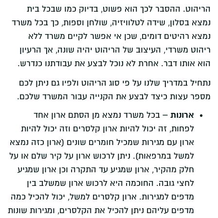
הריהוט. ההסבר לכך הוא פשוט, בדיוק כמו שבכל בית
נמצא בסלון, שידה לטלוויזיה, שולחן וספות, כך בכל משרד
נמצא רהיטים דומים, שכן אי אפשר לקיים משרד ללא
ריהוט משרדי, העיצוב של הריהוט יהיה שונה, אך הרעיון
הוא אותו דבר. אחרת לא נוכל לבצע את עבודתנו כנדרש.
נתחיל במדריך שלנו על פי סוג הריהוט ולפיו גם ניתן לכם
מספר עצות כיצד לבצע את הקנייה עבור המשרד שלכם.
ארונות –
בכל משרד נמצא מן הסתם ארון אחד
לפחות, זה יכול להיות ארון קלסרים וזה יכול להיות
ארון עם מגירות שמכיל חומרים שונים (ארון כזה נמצא
למשל במרפאות). ניתן לרכוש ארון על קיר שלם או על
חלק מהקיר, ארון שמגיע עד התקרה וכן ארון שמגיע
לחצי גובה. החוכמה היא לרכוש ארון שמשלב בין
מדפים למגירות. ארון קלסרים למשל, יכול להכיל כמה
מדפים עליהם ניתן להכיל את הקלסרים, ומגירות שונות