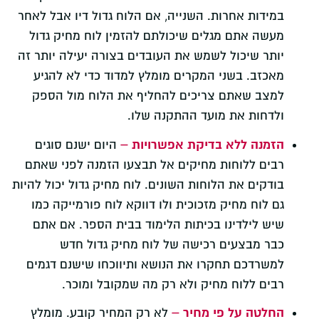
במידות אחרות. השנייה, אם הלוח גדול דיו אבל לאחר
מעשה אתם מגלים שיכולתם להזמין לוח מחיק גדול
יותר שיכול לשמש את העובדים בצורה יעילה יותר זה
מאכזב. בשני המקרים מומלץ למדוד כדי לא להגיע
למצב שאתם צריכים להחליף את הלוח מול הספק
ולדחות את מועד ההתקנה שלו.
הזמנה ללא בדיקת אפשרויות –
היום ישנם סוגים
רבים ללוחות מחיקים אל תבצעו הזמנה לפני שאתם
בודקים את הלוחות השונים. לוח מחיק גדול יכול להיות
גם לוח מחיק מזכוכית ולו דווקא לוח פורמייקה כמו
שיש לילדינו בכיתות הלימוד בבית הספר. אם אתם
כבר מבצעים רכישה של לוח מחיק גדול חדש
למשרדכם תחקרו את הנושא ותיווכחו שישנם דגמים
רבים ללוח מחיק ולא רק מה שמקובל ומוכר.
החלטה על פי מחיר –
לא רק המחיר קובע. מומלץ