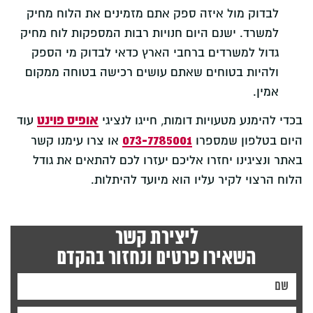
לבדוק מול איזה ספק אתם מזמינים את הלוח מחיק
למשרד. ישנם היום חנויות רבות המספקות לוח מחיק
גדול למשרדים ברחבי הארץ כדאי לבדוק מי הספק
ולהיות בטוחים שאתם עושים רכישה בטוחה ממקום
אמין.
אופיס פוינט
בכדי להימנע מטעויות דומות, חייגו לנציגי
עוד
073-7785001
היום בטלפון שמספרו
או צרו עימנו קשר
באתר ונציגינו יחזרו אליכם יעזרו לכם להתאים את גודל
הלוח הרצוי לקיר עליו הוא מיועד להיתלות.
ליצירת קשר
השאירו פרטים ונחזור בהקדם