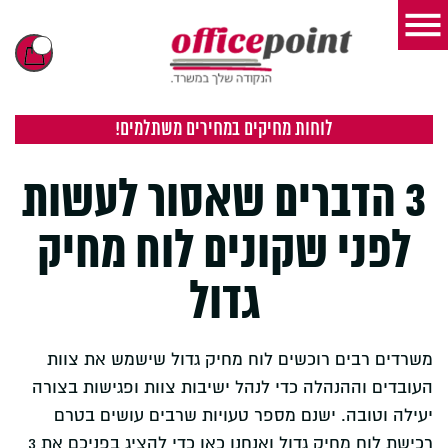
לוחות מחיקים במחירים משתלמים!
3 הדברים שאסור לעשות
לפני שקונים לוח מחיק
גדול
משרדים רבים רוכשים לוח מחיק גדול שישמש את צוות
העובדים וההנהלה כדי לנהל ישיבות צוות ופגישות בצורה
יעילה וטובה. ישנם מספר טעויות שרבים עושים בטרם
רכישת לוח מחיק גדול ואנחנו כאן כדי להציג בפניכם את 3