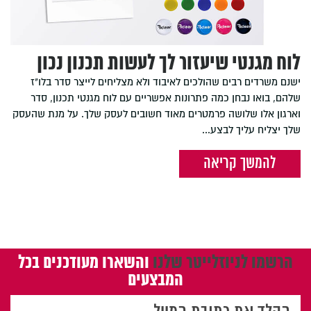
לוח מגנטי שיעזור לך לעשות תכנון נכון
ישנם משרדים רבים שהולכים לאיבוד ולא מצליחים לייצר סדר בלו"ז
שלהם, בואו נבחן כמה פתרונות אפשריים עם לוח מגנטי תכנון, סדר
וארגון אלו שלושה פרמטרים מאוד חשובים לעסק שלך. על מנת שהעסק
שלך יצליח עליך לבצע...
להמשך קריאה
הרשמו לניוזלייטר שלנו
והשארו מעודכנים בכל
המבצעים