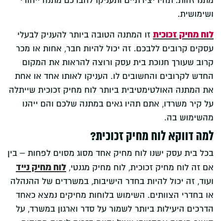
מתנו זהות. תהיו יצירתיים ותעניקו לחברכם מתנה ייחודי
ושימושית.
לוח מחיק זכוכית
זו המתנה הטובה ביותר להעניק לבעלי
עסקים קרובים ללבכם. זה יכול להיות חבר, אחות או מכר
קרוב שעורך חנוכת בית עסק ורוצה להראות את המקום
החדש לקרובים והחשובים לו. העניקו לאותו אחד או אחת
את המתנה האולטימטיבית ביותר לוח מחיק זכוכית שייתלה
על קיר משרדו, אתם תהיו גאים במתנה שלכם והם ייהנו
מהשימוש בה.
למה דווקא לוח מחיק זכוכית?
בכל בית עסק ישנו לוח מחיק אחד מסוג מסוים לפחות – בין
לוח מחיק נייד
אם זה לוח מחיק זכוכית, לוח מחיק מגנטי,
ועוד, זה יכול להיות בחדר הישיבות, במשרדים של ההנהלה
או בחדרי הצוותים. השימוש בלוחות מחיקים נמצא כאחד
הדרכים היעילות ביותר לשמור על סדר וארגון במשרד, על