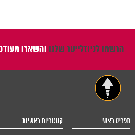
הרשמו לניוזלייטר שלנו
והשארו מעודכנ
תפריט ראשי
קטגוריות ראשיות