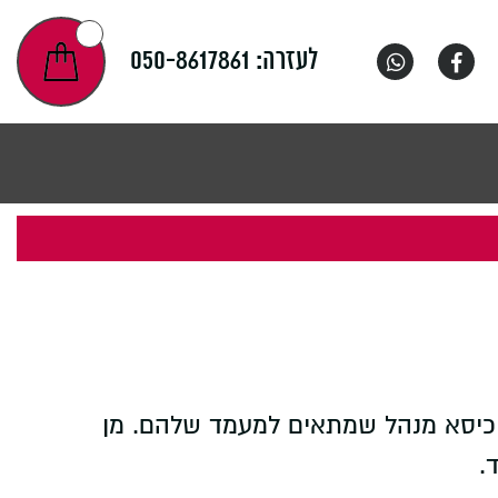
לעזרה:
050-8617861
ם כיסא מנהל שמתאים למעמד שלהם. מן
.