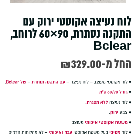
לוח נעיצה אקוסטי ירוק עם
התקנה נסתרת, 90×60 לרוחב,
Bclear
-החל מ
329.00
₪
♦ לוח אקוסטי מעוצב – לוח נעיצה –
עם התקנה נסתרת
–
של Bclear
.
♦
גודל 60/90 ס"מ
♦ לוח נעיצה
ללא מסגרת
.
♦ צבע
ירוק
.
♦
משטח אקוסטי איכותי
מעוצב.
♦ לוח
מסיבי
בעל משטח אקוסטי
עבה ואיכותי
– לא מהלוחות הדקים