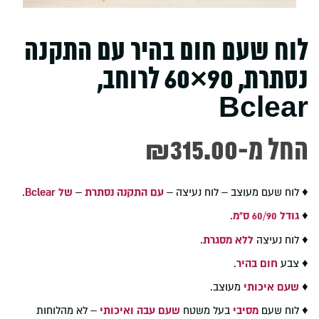
לוח שעם חום בהיר עם התקנה
נסתרת, 90×60 לרוחב,
Bclear
-החל מ
315.00
₪
♦ לוח שעם מעוצב – לוח נעיצה –
עם התקנה נסתרת
–
של Bclear
.
♦
גודל 60/90 ס"מ
.
♦ לוח נעיצה
ללא מסגרת
.
♦ צבע
חום בהיר
.
♦
שעם איכותי
מעוצב.
♦ לוח שעם
מסיבי
בעל משטח
שעם עבה ואיכותי
– לא מהלוחות