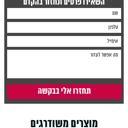
השאירו פרטים ונחזור בהקדם
מוצרים משודרגים