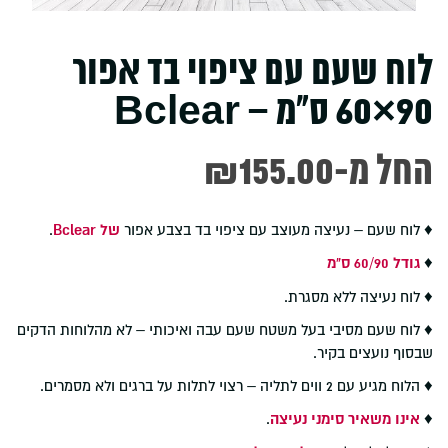
לוח שעם עם ציפוי בד אפור
90×60 ס"מ – Bclear
-החל מ
155.00
₪
♦ לוח שעם – נעיצה מעוצב עם ציפוי בד בצבע אפור
של Bclear
.
♦
גודל 60/90 ס"מ
♦ לוח נעיצה ללא מסגרת.
♦ לוח שעם מסיבי בעל משטח שעם עבה ואיכותי – לא מהלוחות הדקים
שבסוף נועצים בקיר.
♦ הלוח מגיע עם 2 ווים לתליה – רצוי לתלות על ברגים ולא מסמרים.
♦
אינו משאיר סימני נעיצה
.