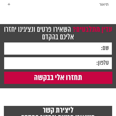
–
+
תיאור
Bclear
עדין מתלבטים?
השאירו פרטים ונציגינו יחזרו
אליכם בהקדם
ליצירת קשר