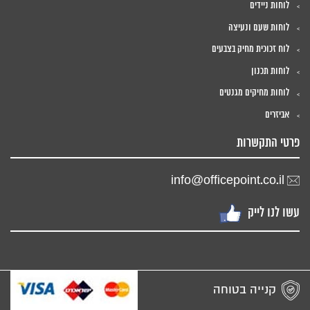
לוחות ניידים
לוחות שעם ונעיצה
לוח זכוכית מחיק בצבעים
לוחות תכנון
לוחות מחיקים מגנטים
אביזרים
פרטי התקשרות
info@officepoint.co.il
עשו לנו לייק
קנייה בטוחה